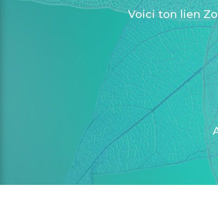
Voici ton lien Z
A