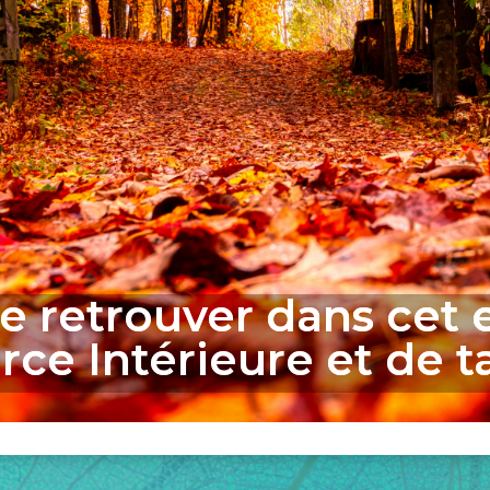
e retrouver dans cet 
orce Intérieure et de ta