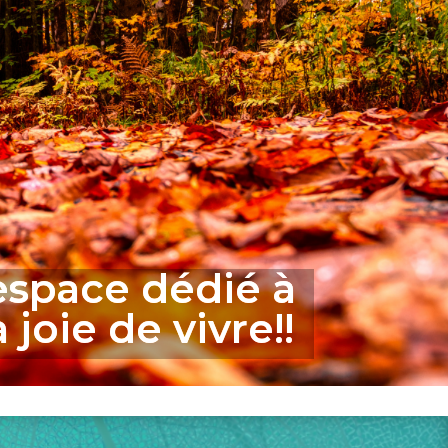
espace dédié à
 joie de vivre!!