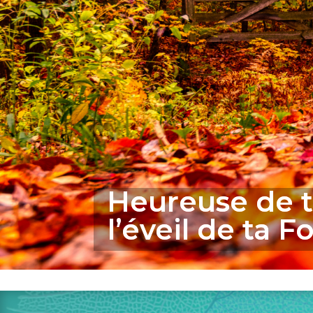
Heureuse de t
l’éveil de ta F