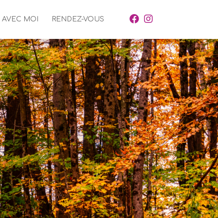
 AVEC MOI
RENDEZ-VOUS