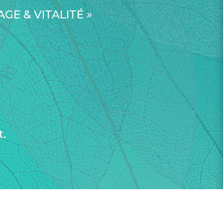
RAGE & VITALITÉ »
t.