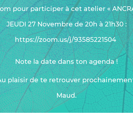
oom pour participer à cet atelier « ANC
JEUDI 27 Novembre de 20h à 21h30 :
https://zoom.us/j/93585221504
Note la date dans ton agenda !
u plaisir de te retrouver prochainemen
Maud.