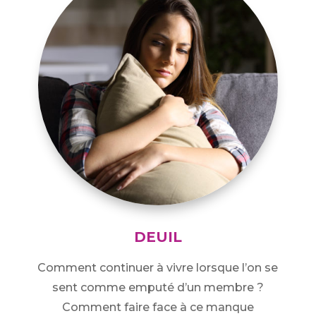
DEUIL
Comment continuer à vivre lorsque l’on se
sent comme emputé d’un membre ?
Comment faire face à ce manque